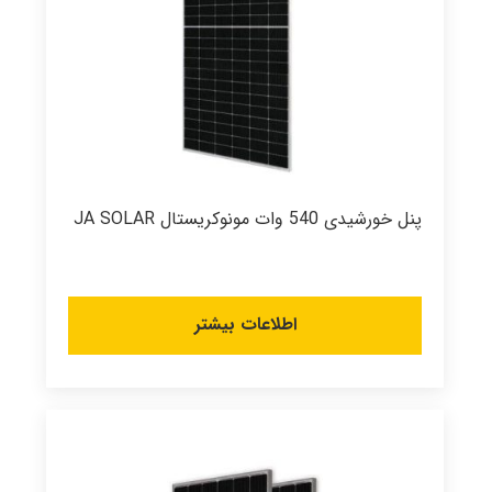
پنل خورشیدی 540 وات مونوکریستال JA SOLAR
اطلاعات بیشتر