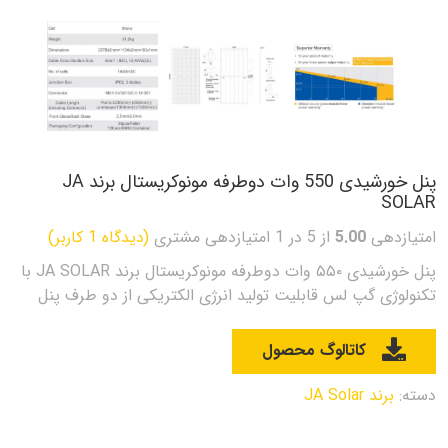
پنل خورشیدی 550 وات دوطرفه مونوکریستال برند JA
SOLAR
امتیازدهی
5.00
از 5 در
1
امتیازدهی مشتری
(دیدگاه
1
کاربر)
پنل خورشیدی ۵۵۰ وات دوطرفه مونوکریستال برند JA SOLAR با
تکنولوژی گپ لس قابلیت تولید انرژی الکتریکی از دو طرف پنل
کاتالوگ محصول
دسته:
برند JA Solar