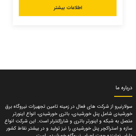
اطلاعات بیشتر
درباره ما
سولارنیرو از شرکت های فعال در زمینه تامین تجهیزات نیروگاه برق
خورشیدی شامل پنل خورشیدی، باتری خورشیدی، انواع اینورتر
متصل به شبکه و اینورتر باتری و شارژکنترلر است. این شرکت انواع
سازه و استراکچر پنل خورشیدی را نیز تولید و در بیشتر نقاط کشور
دارای نماینده جهت اجرای نیروگاه خورشیدی است.