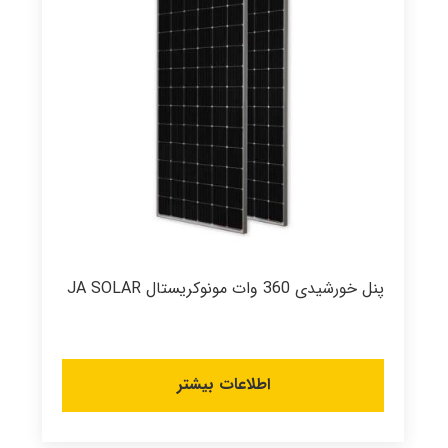
پنل خورشیدی 360 وات مونوکریستال JA SOLAR
اطلاعات بیشتر