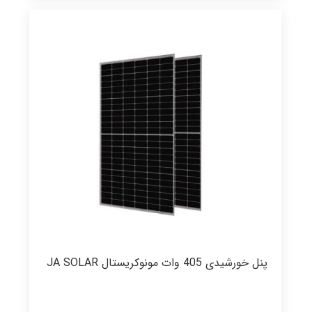
پنل خورشیدی 405 وات مونوکریستال JA SOLAR