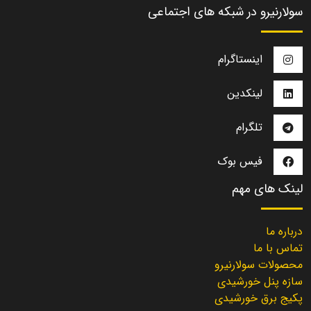
سولارنیرو در شبکه های اجتماعی
اینستاگرام
لینکدین
تلگرام
فیس بوک
لینک های مهم
درباره ما
تماس با ما
محصولات سولارنیرو
سازه پنل خورشیدی
پکیج برق خورشیدی