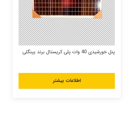
پنل خورشیدی 40 وات پلی کریستال برند یینگلی
اطلاعات بیشتر