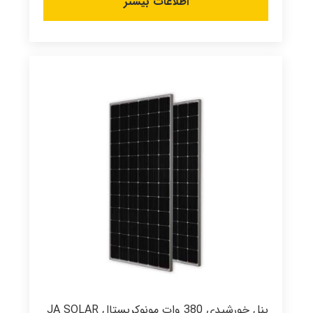
اطلاعات بیشتر
پنل خورشیدی 380 وات مونوکریستال JA SOLAR