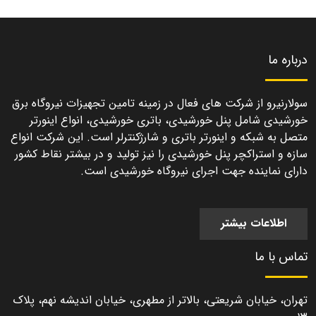
درباره ما
سولارنیرو از شرکت های فعال در زمینه تامین تجهیزات نیروگاه برق
خورشیدی شامل پنل خورشیدی، باتری خورشیدی، انواع اینورتر
متصل به شبکه و اینورتر باتری و شارژکنترلر است. این شرکت انواع
سازه و استراکچر پنل خورشیدی را نیز تولید و در بیشتر نقاط کشور
دارای نماینده جهت اجرای نیروگاه خورشیدی است.
اطلاعات بیشتر
تماس با ما
تهران، خیابان شریعتی، بالاتر از مطهری، خیابان اندیشه نهم، پلاک