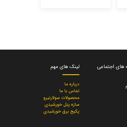
ه های اجتماعی
لینک های مهم
درباره ما
تماس با ما
محصولات سولارنیرو
سازه پنل خورشیدی
پکیج برق خورشیدی