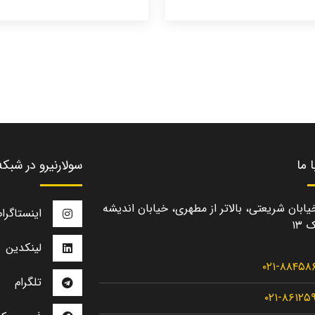
 ما
سولارنیرو در شبک
یابان شریعتی، بالاتر از مطهری، خیابان اندیشه
اینستاگرام
 ۱۳
لینکدین
۰۲۱-۸۸۴۵۸
تلگرام
۰۲۱-۸۶۱۲۵