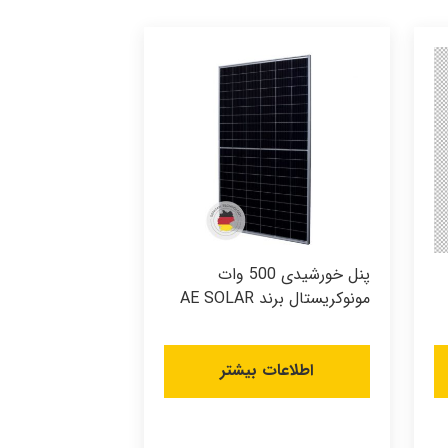
پنل خورشیدی 500 وات
مونوکریستال برند AE SOLAR
اطلاعات بیشتر