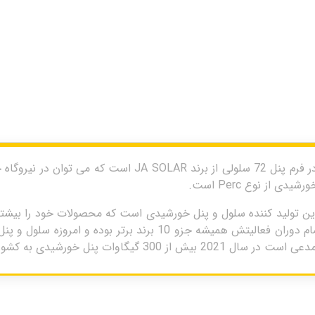
پنل خورشیدی 395 وات از نوع مونوکریستال و در فرم پنل 72 سل
 از نوع Perc است.
و معتبر ترین تولید کننده سلول و پنل خورشیدی است که محصولات خود را بیش
جهانی عرضه می کند. این برند چینی در طول تمام دوران فعالیتش همیش