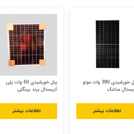
پنل خورشیدی 380 وات مونو
پنل خورشیدی 60 وات پلی
یستال سانتک
کریستال برند یینگلی
اطلاعات بیشتر
اطلاعات بیشتر