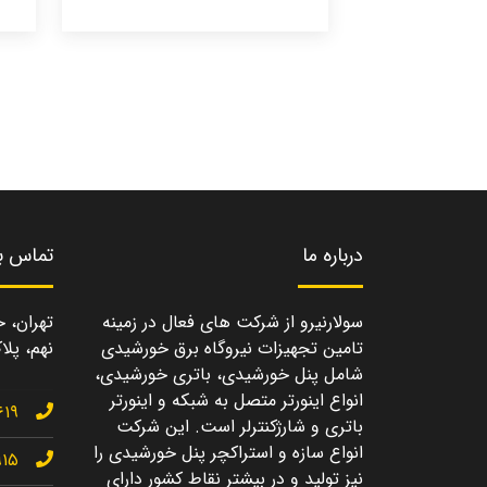
درباره ما
تماس با
سولارنیرو از شرکت های فعال در زمینه
تهران، خ
تامین تجهیزات نیروگاه برق خورشیدی
نهم، پلاک
شامل پنل خورشیدی، باتری خورشیدی،
انواع اینورتر متصل به شبکه و اینورتر
۶۱۹
باتری و شارژکنترلر است. این شرکت
انواع سازه و استراکچر پنل خورشیدی را
۹۱۵
نیز تولید و در بیشتر نقاط کشور دارای