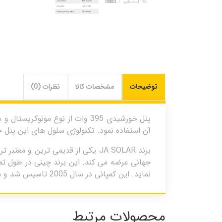
توضیحات
مشخصات کالا
نظرات (0)
آن استفاده نمود. تکنولوژی سلول های این پنل خورشیدی
برند JA SOLAR یکی از قدیمی ترین 
نماید. این کمپانی در سال 2005 تاسیس شد و مدعی است در سال 2021 بیش از 300 گیگاوات پنل خورشیدی به کشور های مختلف جهان ارسال کرده است.
محصولات مرتبط