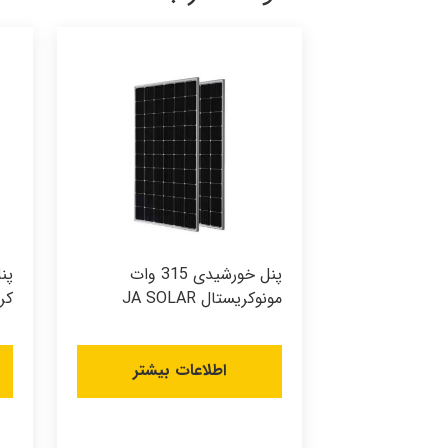
پنل خورشیدی 315 وات
مونوکریستال JA SOLAR
کر
اطلاعات بیشتر