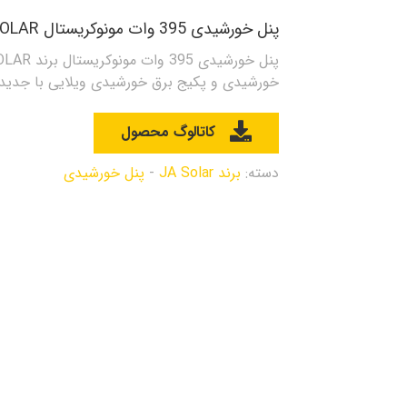
پنل خورشیدی 395 وات مونوکریستال JA SOLAR
خورشیدی و پکیج برق خورشیدی ویلایی با جدیدتر
کاتالوگ محصول
دسته:
برند JA Solar
-
پنل خورشیدی