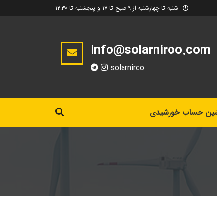
شنبه تا چهارشنبه از ۹ صبح تا ۱۷ و پنجشنبه تا ۱۲:۳۰
info@solarniroo.com
solarniroo
ین حساب خورشیدی