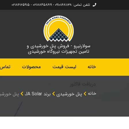
تلفن تماس: ۰۹۱۰۱۶۸۱۱۳۸ - ۰۲۱۸۸۴۵۸۶۱۹ - ۰۲۱۸۶۱۲۵۹۱۵
سولارنیرو - فروش پنل خورشیدی و
تامین تجهیزات نیروگاه خورشیدی
خانه
لیست قیمت
محصولات
تماس ب
دریافت فاکتور
خانه
پنل خورشیدی
برند JA Solar
پنل خورشیدی 395 وات مونوکریست