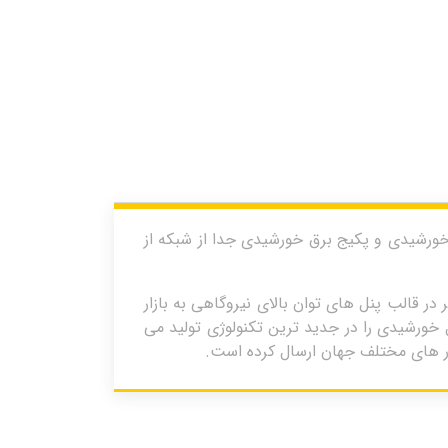
ولی از برند JA SOLAR است که می توان در نیروگاه خورشیدی و پکیج برق خورشیدی جدا از شبکه از
تر در قالب پنل های توان بالای نیروگاهی به بازار
ه جزو 10 برند برتر بوده و امروزه سلول و پنل خورشیدی را در جدید ترین تکنولوژی تولید می