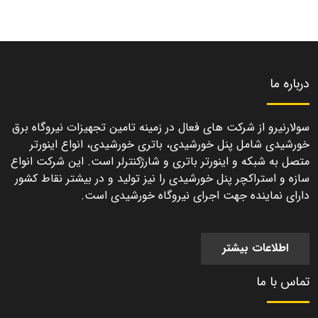
درباره ما
سولارنیرو از شرکت های فعال در زمینه تامین تجهیزات نیروگاه برق
خورشیدی شامل پنل خورشیدی، باتری خورشیدی، انواع اینورتر
متصل به شبکه و اینورتر باتری و شارژکنترلر است. این شرکت انواع
سازه و استراکچر پنل خورشیدی را نیز تولید و در بیشتر نقاط کشور
دارای نماینده جهت اجرای نیروگاه خورشیدی است.
اطلاعات بیشتر
تماس با ما