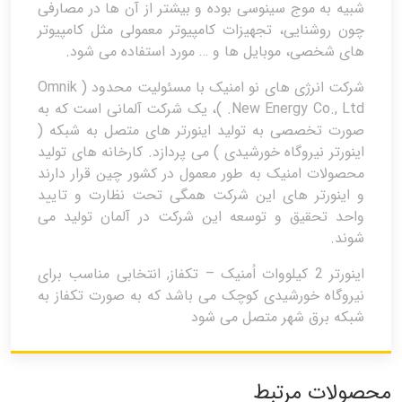
شبیه به موج سینوسی بوده و بیشتر از آن ها در مصارفی
چون روشنایی، تجهیزات کامپیوتر معمولی مثل کامپیوتر
های شخصی، موبایل ها و … مورد استفاده می شود.
شرکت انرژی های نو امنیک با مسئولیت محدود ( Omnik
New Energy Co., Ltd. )، یک شرکت آلمانی است که به
صورت تخصصی به تولید اینورتر های متصل به شبکه (
اینورتر نیروگاه خورشیدی ) می پردازد. کارخانه های تولید
محصولات امنیک به طور معمول در کشور چین قرار دارند
و اینورتر های این شرکت همگی تحت نظارت و تایید
واحد تحقیق و توسعه این شرکت در آلمان تولید می
شوند.
اینورتر 2 کیلووات اُمنیک – تکفاز, انتخابی مناسب برای
نیروگاه خورشیدی کوچک می باشد که به صورت تکفاز به
شبکه برق شهر متصل می شود
محصولات مرتبط