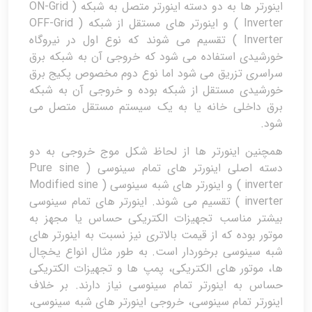
اینورتر ها به دو دسته اینورتر متصل به شبکه ( ON-Grid
Inverter ) و اینورتر های مستقل از شبکه ( OFF-Grid
Inverter ) تقسیم می شوند که نوع اول در نیروگاه
خورشیدی استفاده می شود که خروجی آن به شبکه برق
سراسری تزریق می شود اما نوع دوم مخصوص پکیج برق
خورشیدی مستقل از شبکه بوده و خروجی آن به شبکه
برق داخلی خانه یا به یک سیستم مستقل متصل می
شود.
همچنین اینورتر ها از لحاظ شکل موج خروجی به دو
دسته اصلی اینورتر های تمام سینوسی ( Pure sine
inverter ) و اینورتر های شبه سینوسی ( Modified sine
inverter ) تقسیم می شوند. اینورتر های تمام سینوسی
بیشتر مناسب تجهیزات الکتریکی حساس یا مجهز به
موتور بوده که از قیمت بالاتری نیز نسبت به اینورتر های
شبه سینوسی برخوردار است. به طور مثال انواع یخچال
ها، موتور های الکتریکی، پمپ ها و تجهیزات الکتریکی
حساس به اینورتر تمام سینوسی نیاز دارند. بر خلاف
اینورتر تمام سینوسی، خروجی اینورتر های شبه سینوسی،