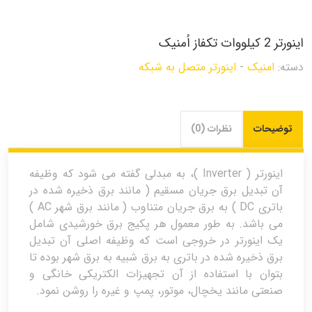
اینورتر 2 کیلووات تکفاز اُمنیک
دسته:
امنیک
-
اینورتر متصل به شبکه
توضیحات
نظرات (0)
اینورتر ( Inverter )، به مبدلی گفته می شود که وظیفه
آن تبدیل برق جریان مسقیم ( مانند برق ذخیره شده در
باتری DC ) به برق جریان متناوب ( مانند برق شهر AC )
می باشد. به طور معمول هر پکیج برق خورشیدی شامل
یک اینورتر در خروجی است که وظیفه اصلی آن تبدیل
برق ذخیره شده در باتری به برق شبیه به برق شهر بوده تا
بتوان با استفاده از آن تجهیزات الکتریکی خانگی و
صنعتی مانند یخچال، موتور، پمپ و غیره را روشن نمود.