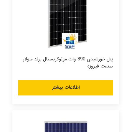
پنل خورشیدی 390 وات مونوکریستال برند سولار
صنعت فیروزه
اطلاعات بیشتر