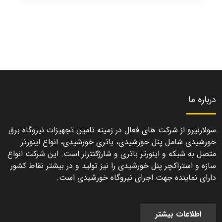
درباره ما
سولارنیرو از شرکت های فعال در زمینه تامین تجهیزات نیروگاه برق
خورشیدی شامل پنل خورشیدی، باتری خورشیدی، انواع اینورتر
متصل به شبکه و اینورتر باتری و شارژکنترلر است. این شرکت انواع
سازه و استراکچر پنل خورشیدی را نیز تولید و در بیشتر نقاط کشور
دارای نماینده جهت اجرای نیروگاه خورشیدی است.
اطلاعات بیشتر