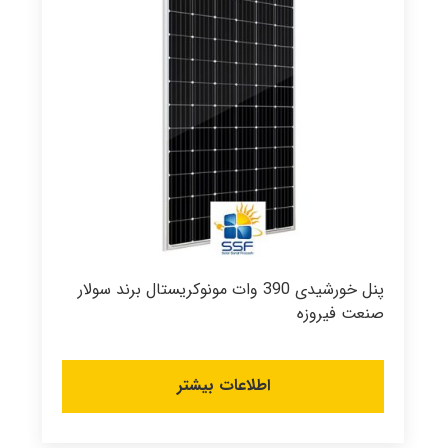
پنل خورشیدی 390 وات مونوکریستال برند سولار
صنعت فیروزه
اطلاعات بیشتر