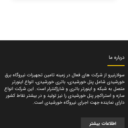
درباره ما
سولارنیرو از شرکت های فعال در زمینه تامین تجهیزات نیروگاه برق
خورشیدی شامل پنل خورشیدی، باتری خورشیدی، انواع اینورتر
متصل به شبکه و اینورتر باتری و شارژکنترلر است. این شرکت انواع
سازه و استراکچر پنل خورشیدی را نیز تولید و در بیشتر نقاط کشور
دارای نماینده جهت اجرای نیروگاه خورشیدی است.
اطلاعات بیشتر