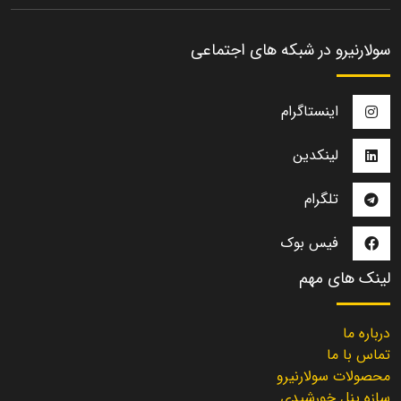
سولارنیرو در شبکه های اجتماعی
اینستاگرام
لینکدین
تلگرام
فیس بوک
لینک های مهم
درباره ما
تماس با ما
محصولات سولارنیرو
سازه پنل خورشیدی