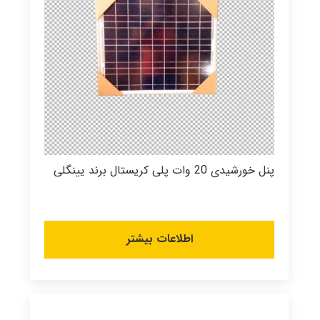
پنل خورشیدی 20 وات پلی کریستال برند یینگلی
اطلاعات بیشتر