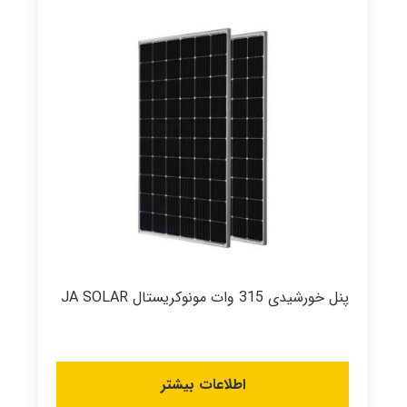
پنل خورشیدی 315 وات مونوکریستال JA SOLAR
اطلاعات بیشتر