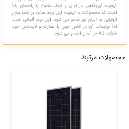
کیفیت نیروگاهی در توان و ابعاد متنوع با راندمان بالا
است که محصولات با کیفیت این برند علاوه بر کشورهای
اروپایی به ایران نیز صادر می شود. این برند آلمانی است
اما تولیدات آن در کشور چین با نظارت و لایسنس خود
شرکت AE در آلمان انجام می شود.
محصولات مرتبط