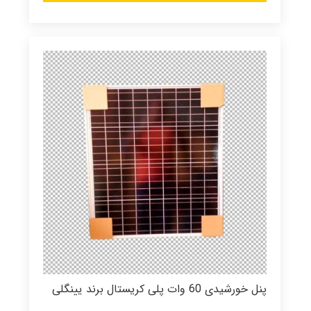
پنل خورشیدی 60 وات پلی کریستال برند یینگلی