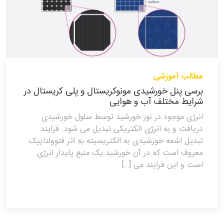
مطالب آموزشی
برسی پنل خورشیدی مونوکریستال و پلی کریستال در
شرایط مختلف آب و هوایی
انرژی موجود در نور خورشید توسط سلول خورشیدی
دریافت و به انرژی الکتریکی تبدیل می شود. فرایند
تبدیل اشعه خورشیدی به الکتریسیته به اثر فتوولتاییک
معروف است که در آن خورشید یک منبع پایدار انرژی
است و این فرایند می […]