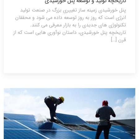
تاریخچه تولید و توسعه پنل خورشیدی
پنل خورشیدی زمینه ساز تغییری بزرگ در صنعت تولید
انرژی است که روز به روز توسعه داده می شود و محققان
تکنولوژی های جدیدی را به بازار معرفی می کنند.
تاریخچه پنل خورشیدی، داستان نوآوری هایی است که از
قرن […]