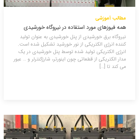
مطالب آموزشی
همه فیوزهای مورد استفاده در نیروگاه خورشیدی
نیروگاه برق خورشیدی از پنل خورشیدی به عنوان تولید
کننده انرژی الکتریکی از نور خورشید تشکیل شده است.
انرژی الکتریکی تولید شده توسط پنل خورشیدی در یک
مدار الکتریکی از قطعاتی چون اینورتر، شارژکنترلر و … عبور
می کند تا […]