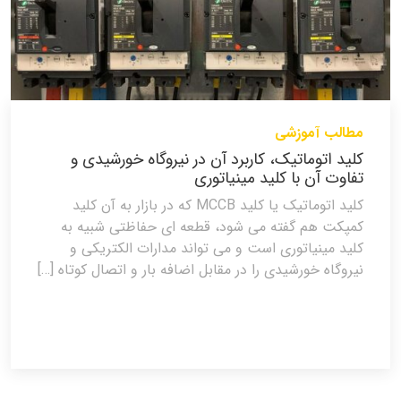
مطالب آموزشی
کلید اتوماتیک، کاربرد آن در نیروگاه خورشیدی و
تفاوت آن با کلید مینیاتوری
کلید اتوماتیک یا کلید MCCB که در بازار به آن کلید
کمپکت هم گفته می شود، قطعه ای حفاظتی شبیه به
کلید مینیاتوری است و می تواند مدارات الکتریکی و
نیروگاه خورشیدی را در مقابل اضافه بار و اتصال کوتاه […]