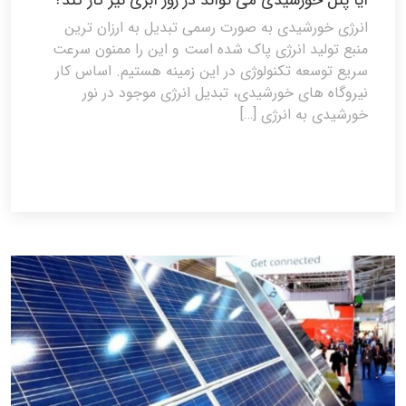
آیا پنل خورشیدی می تواند در روز ابری نیز کار کند؟
انرژی خورشیدی به صورت رسمی تبدیل به ارزان ترین
منبع تولید انرژی پاک شده است و این را ممنون سرعت
سریع توسعه تکنولوژی در این زمینه هستیم. اساس کار
نیروگاه های خورشیدی، تبدیل انرژی موجود در نور
خورشیدی به انرژی […]