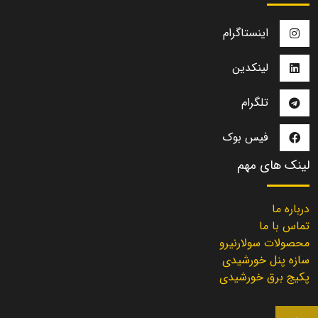
اینستاگرام
لینکدین
تلگرام
فیس بوک
لینک های مهم
درباره ما
تماس با ما
محصولات سولارنیرو
سازه پنل خورشیدی
پکیج برق خورشیدی