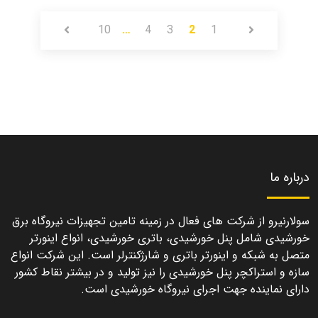
10
…
4
3
2
1
درباره ما
سولارنیرو از شرکت های فعال در زمینه تامین تجهیزات نیروگاه برق
خورشیدی شامل پنل خورشیدی، باتری خورشیدی، انواع اینورتر
متصل به شبکه و اینورتر باتری و شارژکنترلر است. این شرکت انواع
سازه و استراکچر پنل خورشیدی را نیز تولید و در بیشتر نقاط کشور
دارای نماینده جهت اجرای نیروگاه خورشیدی است.